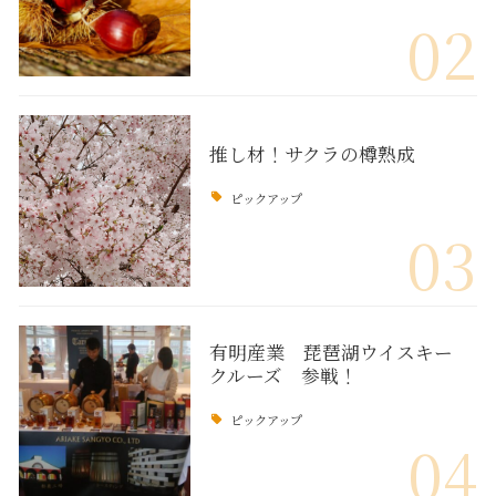
02
推し材！サクラの樽熟成
ピックアップ
03
有明産業 琵琶湖ウイスキー
クルーズ 参戦！
ピックアップ
04