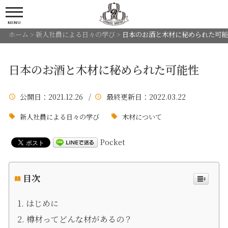
MENU
ホーム
>
新人社員による日々の学び
>
日本のお酒と木材に秘められた可能
日本のお酒と木材に秘められた可能性
公開日
：2021.12.26 /
最終更新日
：2022.03.22
新人社員による日々の学び
木材について
Pocket
目次
はじめに
樽材ってどんな材があるの？