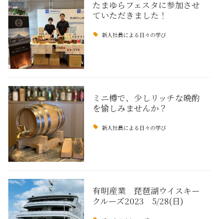
たまゆらフェスタに参加させ
ていただきました！
新人社員による日々の学び
ミニ樽で、少しリッチな晩酌
を愉しみませんか？
新人社員による日々の学び
有明産業 琵琶湖ウイスキー
クルーズ2023 5/28(日)