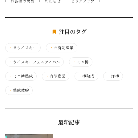
お客様の商品
お知らせ
ピックアップ
注目のタグ
・
＃ウイスキー
・
＃有明産業
・
ウイスキーフェスティバル
・
ミニ樽
・
ミニ樽熟成
・
有明産業
・
樽熟成
・
洋樽
・
熟成体験
最新記事