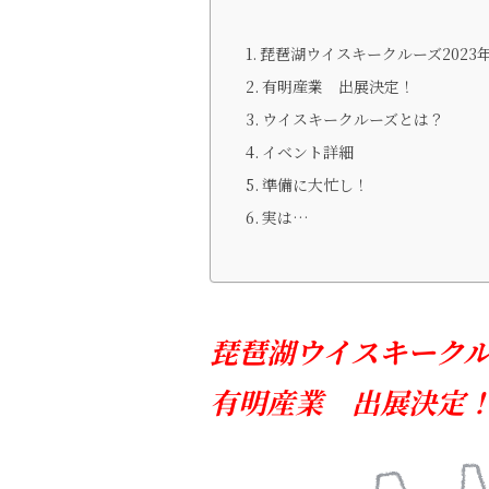
琵琶湖ウイスキークルーズ202
有明産業 出展決定！
ウイスキークルーズとは？
イベント詳細
準備に大忙し！
実は…
琵琶湖ウイスキークル
有明産業 出展決定