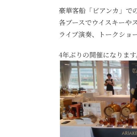
豪華客船「ビアンカ」で
各ブースでウイスキーや
ライブ演奏、トークショ
4年ぶりの開催になります