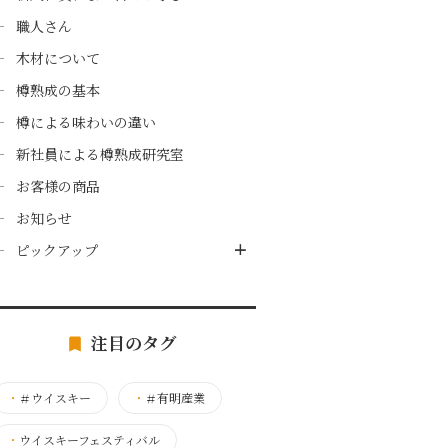
職人さん
木材について
樽熟成の基本
樽による味わいの違い
新社員による樽熟成研究室
お客様の商品
お知らせ
ピックアップ
注目のタグ
・
＃ウイスキー
・
＃有明産業
・
ウイスキーフェスティバル