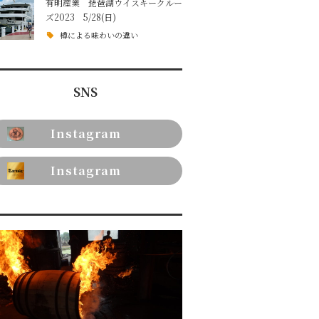
有明産業 琵琶湖ウイスキークルー
ズ2023 5/28(日)
樽による味わいの違い
SNS
Instagram
Instagram