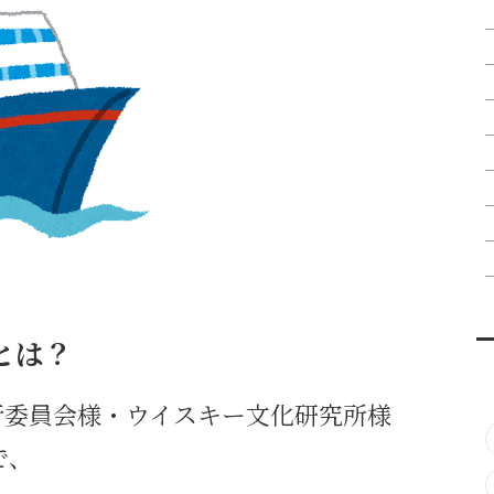
とは？
行委員会様・ウイスキー文化研究所様
で、