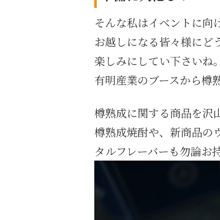
そんな私はイベントに向
お越しになる皆々様にど
楽しみにしてい下さいね
有明産業のブースから樽
樽熟成に関する商品を沢
樽熟成焼酎や、新商品の
タルフレーバーも勿論お