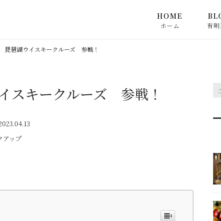
HOME
BL
ホーム
有明
材に
 琵琶湖ウイスキークルーズ 参戦！
樽に
イスキークルーズ 参戦！
有明
023.04.13
クアップ