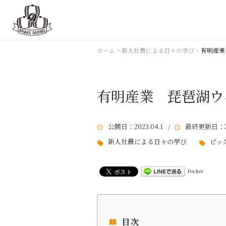
ホーム
>
新人社員による日々の学び
>
有明産業
有明産業 琵琶湖ウ
公開日
：2023.04.1 /
最終更新日
：2
新人社員による日々の学び
ピッ
Pocket
目次