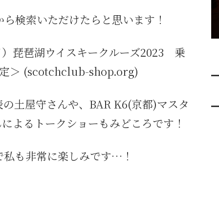
から検索いただけたらと思います！
（日）琵琶湖ウイスキークルーズ2023 乗
scotchclub-shop.org)
土屋守さんや、BAR K6(京都)マスタ
んによるトークショーもみどころです！
で私も非常に楽しみです…！