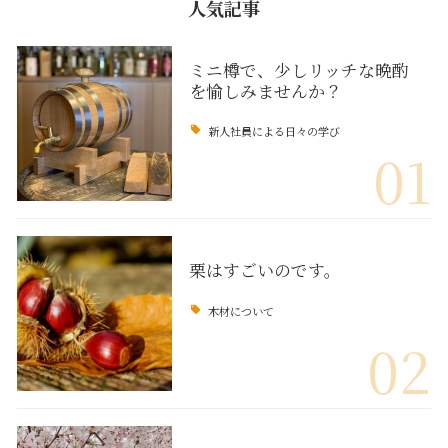
人気記事
ミニ樽で、少しリッチな晩酌
を愉しみませんか？
新人社員による日々の学び
01
栗はすごいのです。
木材について
02