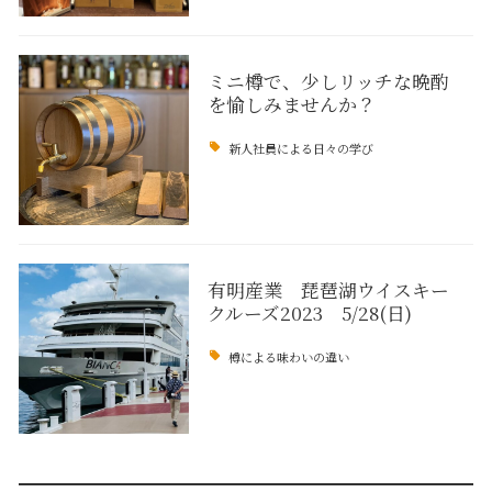
ミニ樽で、少しリッチな晩酌
を愉しみませんか？
新人社員による日々の学び
有明産業 琵琶湖ウイスキー
クルーズ2023 5/28(日)
樽による味わいの違い