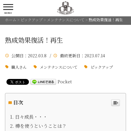
MENU
ホーム
>
ピックアップ
>
メンテナンスについて
>
熟成効果復活！再生
熟成効果復活！再生
公開日
：2022.03.8 /
最終更新日
：2023.07.14
職人さん
メンテナンスについて
ピックアップ
Pocket
目次
日々成長・・・
樽を使うということは？