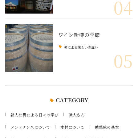
04
ワイン新樽の季節
樽による味わいの違い
05
CATEGORY
新人社員による日々の学び
職人さん
メンテナンスについて
木材について
樽熟成の基本