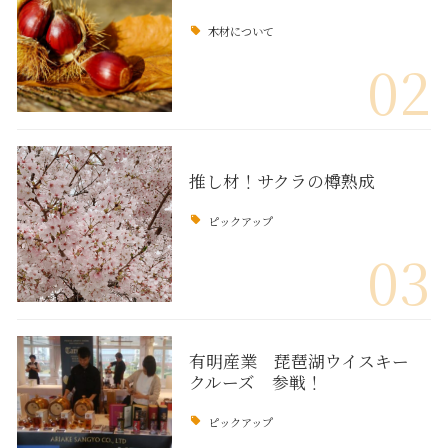
木材について
02
推し材！サクラの樽熟成
ピックアップ
03
有明産業 琵琶湖ウイスキー
クルーズ 参戦！
ピックアップ