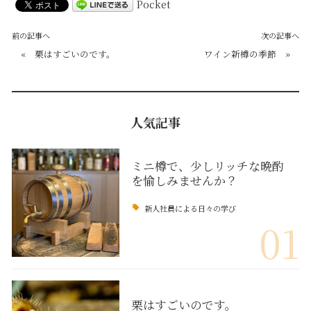
Pocket
前の記事へ
次の記事へ
«
栗はすごいのです。
ワイン新樽の季節
»
人気記事
ミニ樽で、少しリッチな晩酌
を愉しみませんか？
新人社員による日々の学び
01
栗はすごいのです。