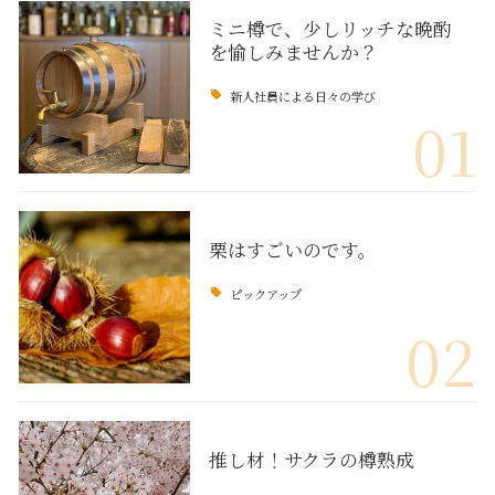
ミニ樽で、少しリッチな晩酌
を愉しみませんか？
新人社員による日々の学び
01
栗はすごいのです。
ピックアップ
02
推し材！サクラの樽熟成