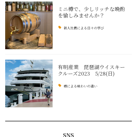
ミニ樽で、少しリッチな晩酌
を愉しみませんか？
新人社員による日々の学び
有明産業 琵琶湖ウイスキー
クルーズ2023 5/28(日)
樽による味わいの違い
SNS