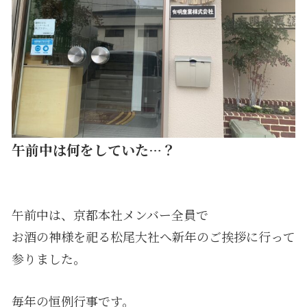
午前中は何をしていた…？
午前中は、京都本社メンバー全員で
お酒の神様を祀る松尾大社へ新年のご挨拶に行って
参りました。
毎年の恒例行事です。