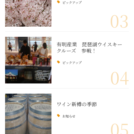
ピックアップ
03
有明産業 琵琶湖ウイスキー
クルーズ 参戦！
ピックアップ
04
ワイン新樽の季節
お知らせ
05